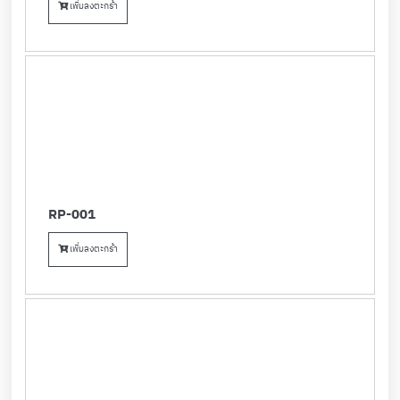
เพิ่มลงตะกร้า
RP-001
เพิ่มลงตะกร้า