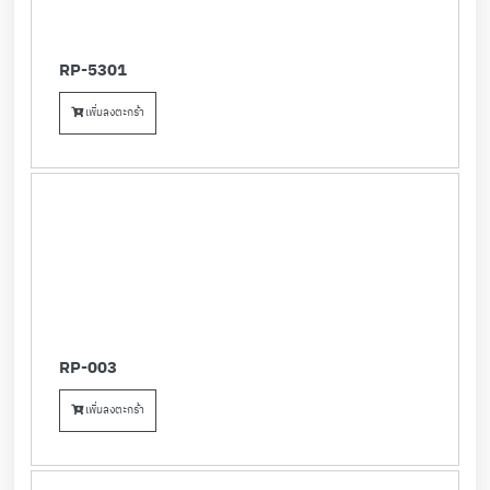
RP-5301
เพิ่มลงตะกร้า
RP-003
เพิ่มลงตะกร้า