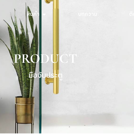
สินค้า
บทความ
ติ
สินค้า
บทความ
ติ
PRODUCT
มือจับประตู