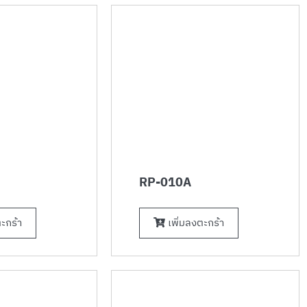
RP-010A
ะกร้า
เพิ่มลงตะกร้า