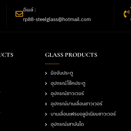
อีเมล์ :
rp88-steelglass@hotmail.com
UCTS
GLASS PRODUCTS
มือจับประตู
อุปกรณ์โช๊คประตู
อุปกรณ์ชาวเวอร์
อุปกรณ์บานเลื่อนชาวเวอร์
บานเลื่อนเฟรมอลูมิเนียมชาวเวอร์
อุปกรณ์เสาบันได