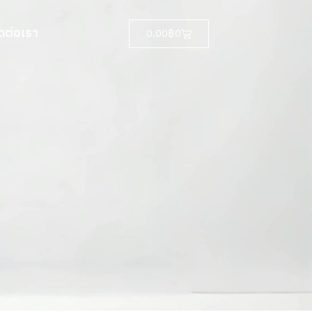
ดต่อเรา
0.00
฿
0
ดต่อเรา
0.00
฿
0