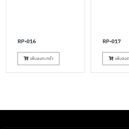
RP-016
RP-017
เพิ่มลงตะกร้า
เพิ่มลงต