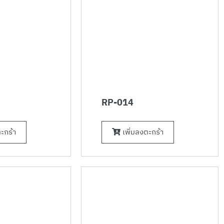
RP-014
ะกร้า
เพิ่มลงตะกร้า