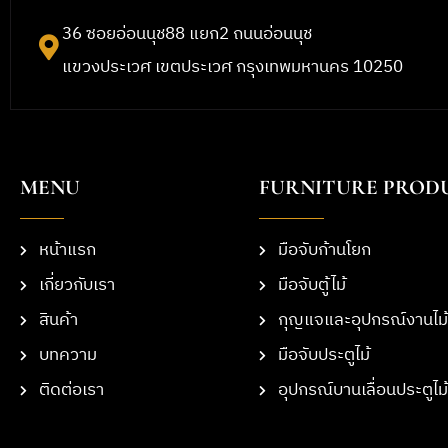
36 ซอยอ่อนนุช88 แยก2 ถนนอ่อนนุช
แขวงประเวศ เขตประเวศ กรุงเทพมหานคร 10250
MENU
FURNITURE PROD
หน้าแรก
มือจับก้านโยก
เกี่ยวกับเรา
มือจับตู้ไม้
สินค้า
กุญแจและอุปกรณ์งานไม้
บทความ
มือจับประตูไม้
ติดต่อเรา
อุปกรณ์บานเลื่อนประตูไม้