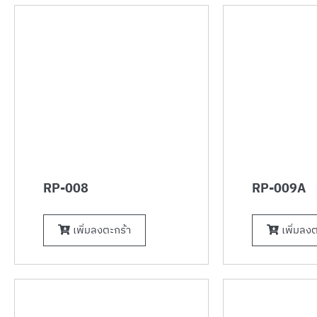
RP-008
RP-009A
เพิ่มลงตะกร้า
เพิ่มลงต