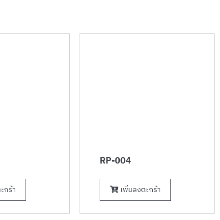
RP-004
ะกร้า
เพิ่มลงตะกร้า