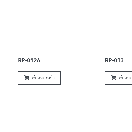
RP-012A
RP-013
เพิ่มลงตะกร้า
เพิ่มลงต