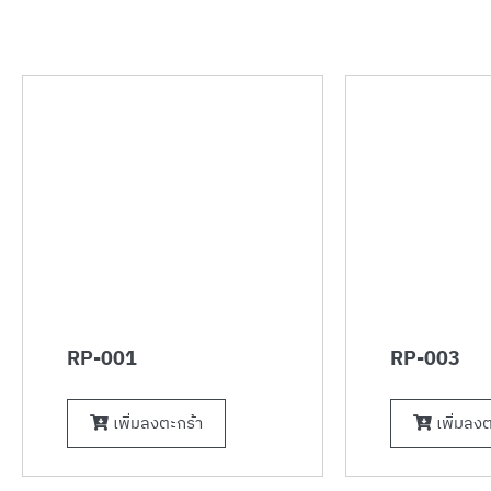
RP-001
RP-003
เพิ่มลงตะกร้า
เพิ่มลงต