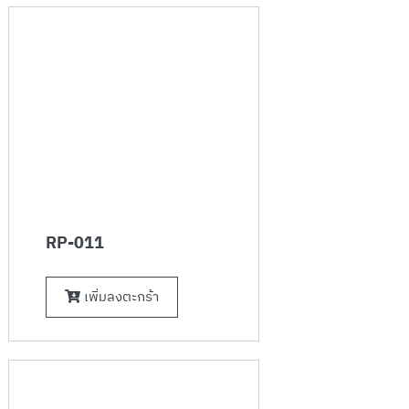
RP-011
เพิ่มลงตะกร้า