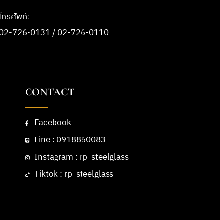
โทรศัพท์:
02-726-0131 / 02-726-0110
CONTACT
Facebook
Line : 0918860083
Instagram : rp_steelglass_
Tiktok : rp_steelglass_