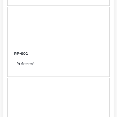
RP-001
เพิ่มลงตะกร้า