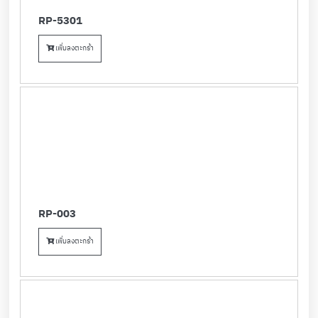
RP-5301
เพิ่มลงตะกร้า
RP-003
เพิ่มลงตะกร้า