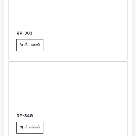
RP-303
เพิ่มลงตะกร้า
RP-34G
เพิ่มลงตะกร้า