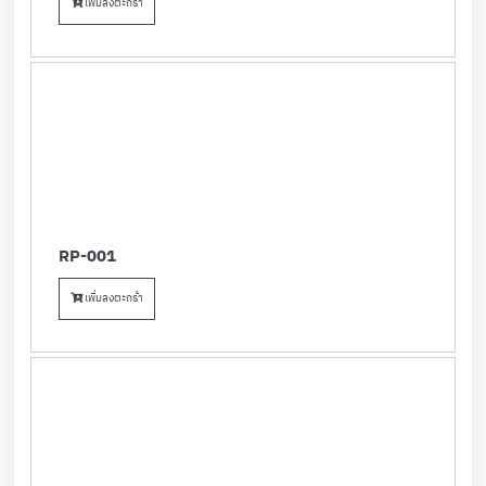
เพิ่มลงตะกร้า
RP-001
เพิ่มลงตะกร้า