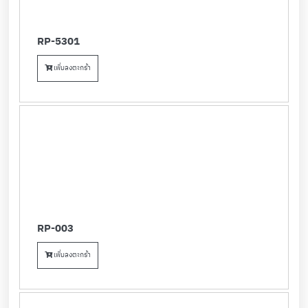
RP-5301
เพิ่มลงตะกร้า
RP-003
เพิ่มลงตะกร้า