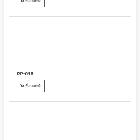
เพิ่มลงตะกร้า
RP-015
เพิ่มลงตะกร้า