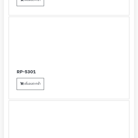
RP-5301
เพิ่มลงตะกร้า