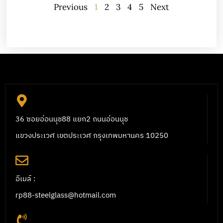
Previous
1
2
3
4
5
Next
36 ซอยอ่อนนุช88 แยก2 ถนนอ่อนนุช
แขวงประเวศ เขตประเวศ กรุงเทพมหานคร 10250
อีเมล์ :
rp88-steelglass@hotmail.com