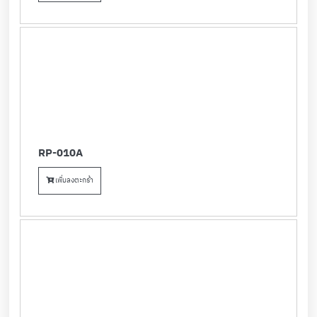
RP-010A
เพิ่มลงตะกร้า