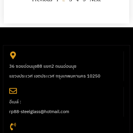
36 ซอยอ่อนนุช88 แยก2 ถนนอ่อนนุช
แขวงประเวศ เขตประเวศ กรุงเทพมหานคร 10250
อีเมล์ :
rp88-steelglass@hotmail.com