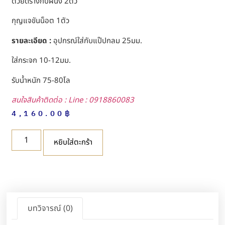
ตัวยึดรางกับผนัง 2ตัว
กุญแจขันน็อต 1ตัว
รายละเอียด :
อุปกรณ์ใส่กับแป๊ปกลม 25มม.
ใส่กระจก 10-12มม.
รับน้ำหนัก 75-80โล
สนใจสินค้าติดต่อ : Line : 0918860083
4,160.00
฿
หยิบใส่ตะกร้า
บทวิจารณ์ (0)