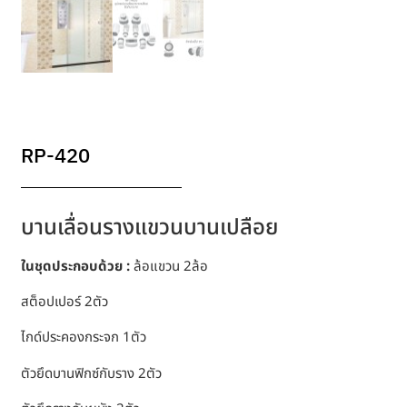
RP-420
บานเลื่อนรางแขวนบานเปลือย
ในชุดประกอบด้วย :
ล้อแขวน 2ล้อ
สต็อปเปอร์ 2ตัว
ไกด์ประคองกระจก 1ตัว
ตัวยึดบานฟิกซ์กับราง 2ตัว