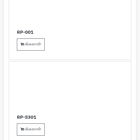
RP-001
เพิ่มลงตะกร้า
RP-5301
เพิ่มลงตะกร้า