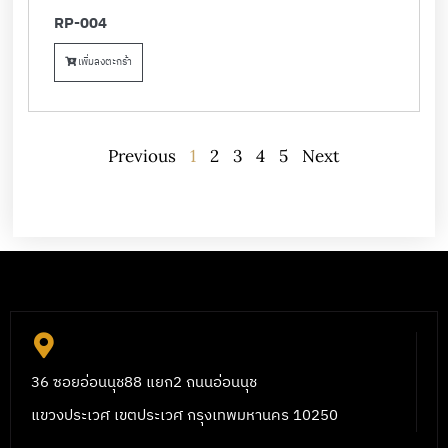
RP-004
เพิ่มลงตะกร้า
Previous
1
2
3
4
5
Next
36 ซอยอ่อนนุช88 แยก2 ถนนอ่อนนุช
แขวงประเวศ เขตประเวศ กรุงเทพมหานคร 10250