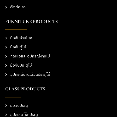
ติดต่อเรา
FURNITURE PRODUCTS
มือจับก้านโยก
มือจับตู้ไม้
กุญแจและอุปกรณ์งานไม้
มือจับประตูไม้
อุปกรณ์บานเลื่อนประตูไม้
GLASS PRODUCTS
มือจับประตู
อุปกรณ์โช๊คประตู