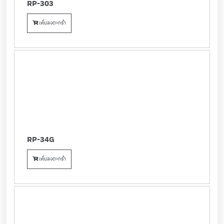
RP-303
เพิ่มลงตะกร้า
RP-34G
เพิ่มลงตะกร้า