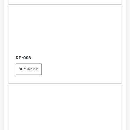
RP-003
เพิ่มลงตะกร้า