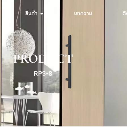
สินค้า
บทความ
ติ
สินค้า
บทความ
ติ
PRODUCT
RPS-8