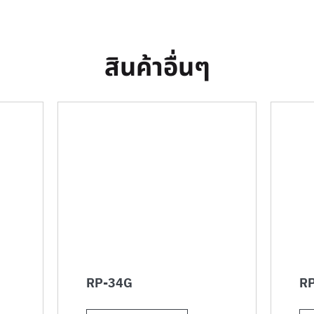
สินค้าอื่นๆ
RP-34G
RP