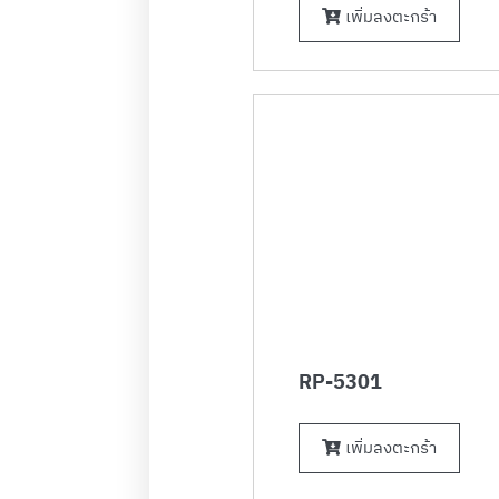
เพิ่มลงตะกร้า
RP-5301
เพิ่มลงตะกร้า