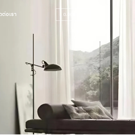
ดต่อเรา
0.00
฿
0
ดต่อเรา
0.00
฿
0