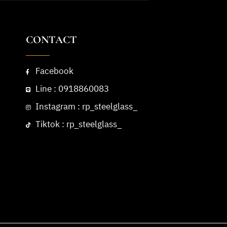
CONTACT
Facebook
Line : 0918860083
Instagram : rp_steelglass_
Tiktok : rp_steelglass_