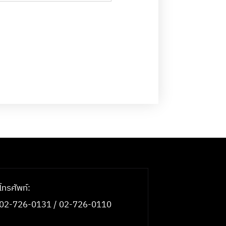
โทรศัพท์:
02-726-0131 / 02-726-0110