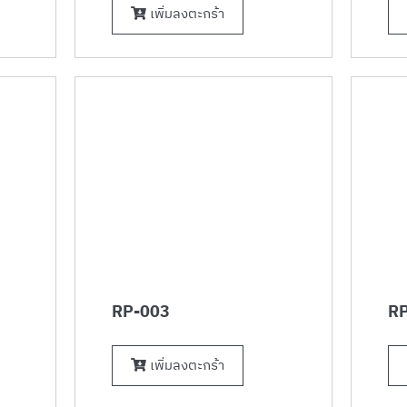
เพิ่มลงตะกร้า
RP-003
RP
เพิ่มลงตะกร้า