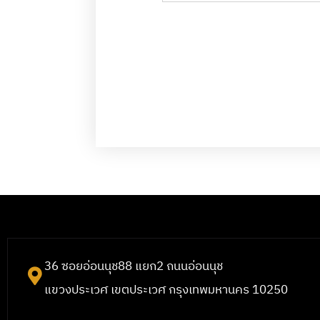
36 ซอยอ่อนนุช88 แยก2 ถนนอ่อนนุช
แขวงประเวศ เขตประเวศ กรุงเทพมหานคร 10250