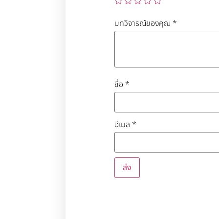
บทวิจารณ์ของคุณ
*
ชื่อ
*
อีเมล
*