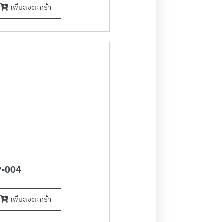
เพิ่มลงตะกร้า
-004
เพิ่มลงตะกร้า