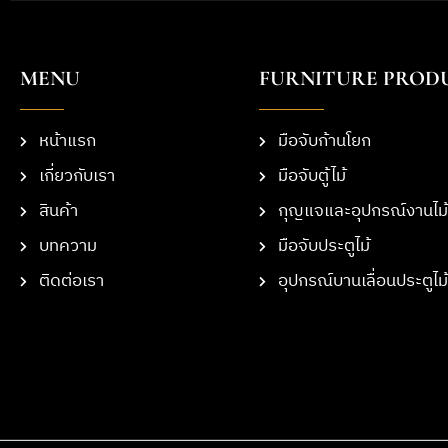
MENU
FURNITURE PROD
หน้าแรก
มือจับก้านโยก
เกี่ยวกับเรา
มือจับตู้ไม้
สินค้า
กุญแจและอุปกรณ์งานไม้
บทความ
มือจับประตูไม้
ติดต่อเรา
อุปกรณ์บานเลื่อนประตูไม้