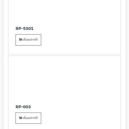
RP-5301
เพิ่มลงตะกร้า
RP-003
เพิ่มลงตะกร้า