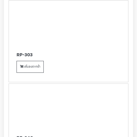
RP-303
เพิ่มลงตะกร้า