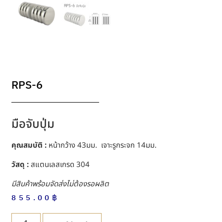
RPS-6
มือจับปุ่ม
คุณสมบัติ :
หน้ากว้าง 43มม. เจาะรูกระจก 14มม.
วัสดุ :
สแตนเลสเกรด 304
มีสินค้าพร้อมจัดส่งไม่ต้องรอผลิต
855.00
฿