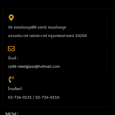
36 ซอยอ่อนนุช88 แยก2 ถนนอ่อนนุช
แขวงประเวศ เขตประเวศ กรุงเทพมหานคร 10250
อีเมล์ :
rp88-steelglass@hotmail.com
โทรศัพท์:
02-726-0131 / 02-726-0110
MENU