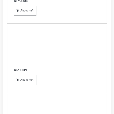
RP-34G
เพิ่มลงตะกร้า
RP-001
เพิ่มลงตะกร้า