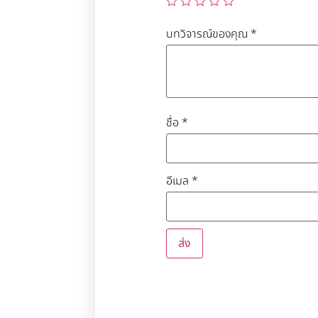
บทวิจารณ์ของคุณ
*
ชื่อ
*
อีเมล
*