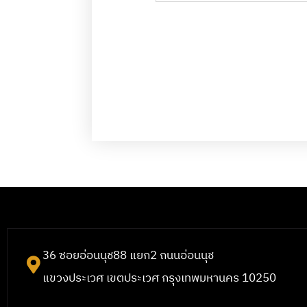
36 ซอยอ่อนนุช88 แยก2 ถนนอ่อนนุช
แขวงประเวศ เขตประเวศ กรุงเทพมหานคร 10250