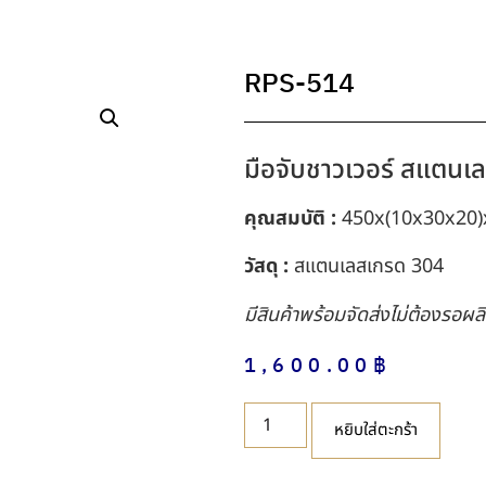
RPS-514
มือจับชาวเวอร์ สแตนเ
คุณสมบัติ :
450x(10x30x20)x
วัสดุ :
สแตนเลสเกรด 304
มีสินค้าพร้อมจัดส่งไม่ต้องรอผล
1,600.00
฿
หยิบใส่ตะกร้า