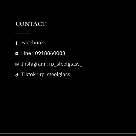
CONTACT
Facebook
Line : 0918860083
Instagram : rp_steelglass_
Tiktok : rp_steelglass_