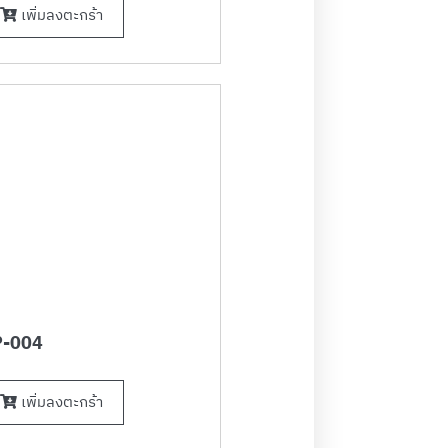
เพิ่มลงตะกร้า
-004
เพิ่มลงตะกร้า