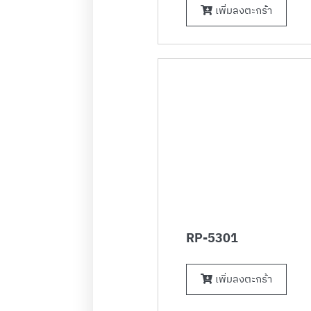
เพิ่มลงตะกร้า
RP-5301
เพิ่มลงตะกร้า