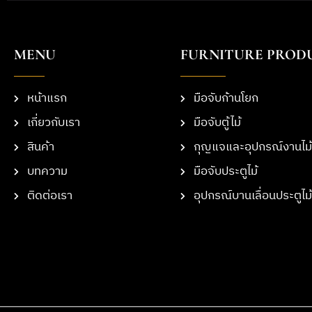
MENU
FURNITURE PROD
หน้าแรก
มือจับก้านโยก
เกี่ยวกับเรา
มือจับตู้ไม้
สินค้า
กุญแจและอุปกรณ์งานไม้
บทความ
มือจับประตูไม้
ติดต่อเรา
อุปกรณ์บานเลื่อนประตูไม้