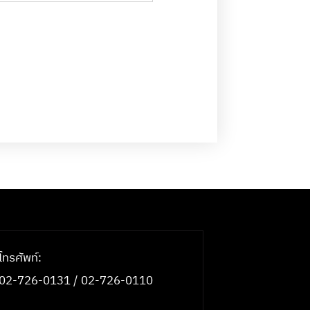
โทรศัพท์:
02-726-0131 / 02-726-0110