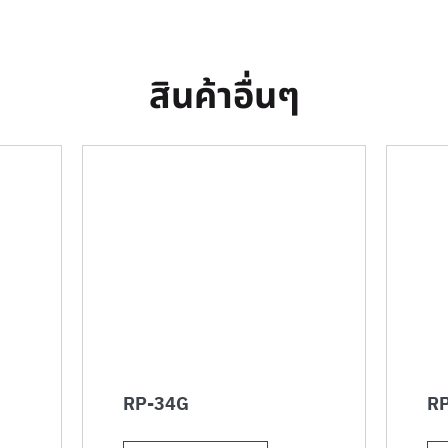
สินค้าอื่นๆ
RP-34G
RP