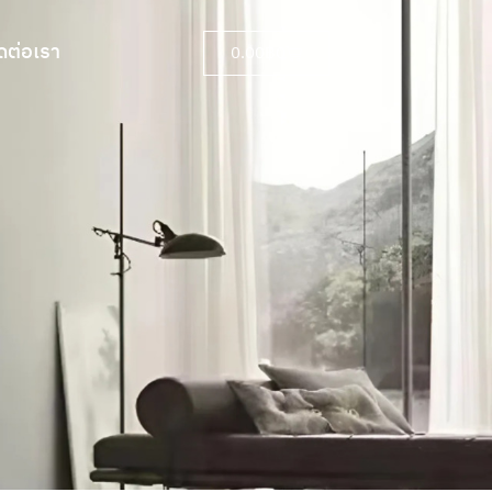
ดต่อเรา
0.00
฿
0
ดต่อเรา
0.00
฿
0