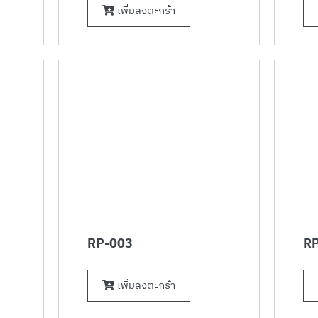
เพิ่มลงตะกร้า
RP-003
RP
เพิ่มลงตะกร้า