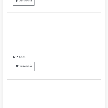
เพิ่มลงตะกร้า
RP-001
เพิ่มลงตะกร้า