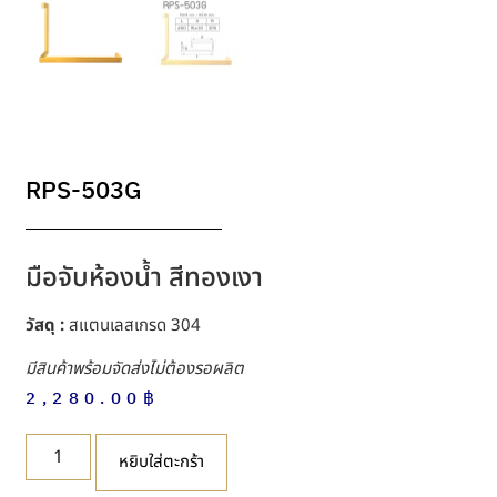
RPS-503G
มือจับห้องน้ำ สีทองเงา
วัสดุ :
สแตนเลสเกรด 304
มีสินค้าพร้อมจัดส่งไม่ต้องรอผลิต
2,280.00
฿
หยิบใส่ตะกร้า