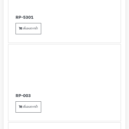
RP-5301
เพิ่มลงตะกร้า
RP-003
เพิ่มลงตะกร้า