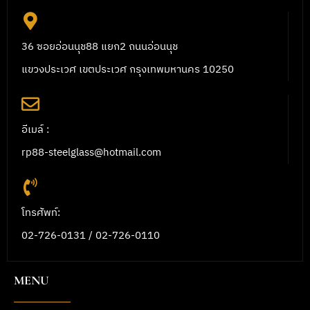
36 ซอยอ่อนนุช88 แยก2 ถนนอ่อนนุช
แขวงประเวศ เขตประเวศ กรุงเทพมหานคร 10250
อีเมล์ :
rp88-steelglass@hotmail.com
โทรศัพท์:
02-726-0131 / 02-726-0110
MENU