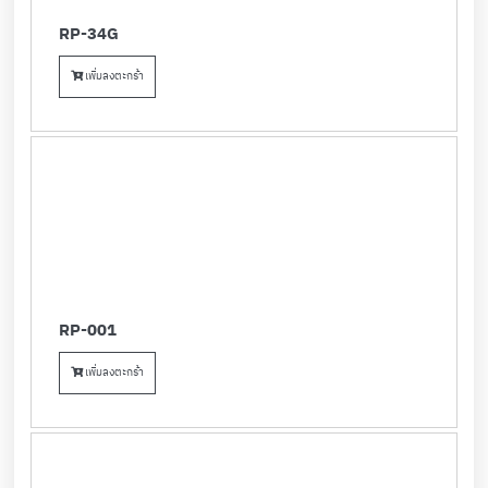
RP-34G
เพิ่มลงตะกร้า
RP-001
เพิ่มลงตะกร้า