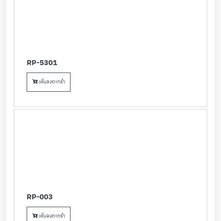
RP-5301
เพิ่มลงตะกร้า
RP-003
เพิ่มลงตะกร้า