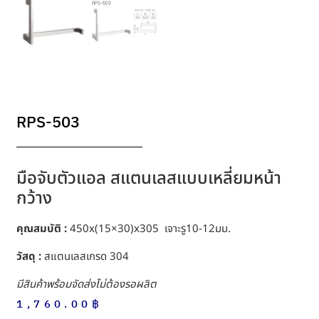
RPS-503
มือจับตัวแอล สแตนเลสแบบเหลี่ยมหน้า
กว้าง
คุณสมบัติ :
450x(15×30)x305 เจาะรู10-12มม.
วัสดุ :
สแตนเลสเกรด 304
มีสินค้าพร้อมจัดส่งไม่ต้องรอผลิต
1,760.00
฿