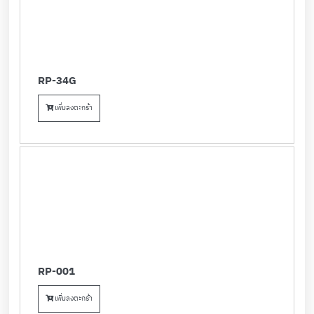
RP-34G
เพิ่มลงตะกร้า
RP-001
เพิ่มลงตะกร้า