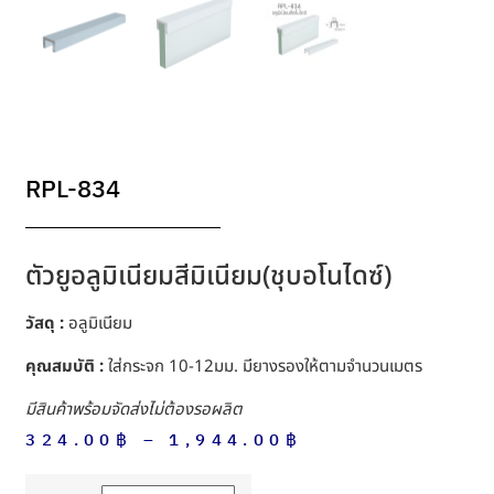
RPL-834
ตัวยูอลูมิเนียมสีมิเนียม(ชุบอโนไดซ์)
วัสดุ :
อลูมิเนียม
คุณสมบัติ :
ใส่กระจก 10-12มม. มียางรองให้ตามจำนวนเมตร
มีสินค้าพร้อมจัดส่งไม่ต้องรอผลิต
324.00
฿
–
1,944.00
฿