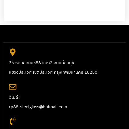
36 ซอยอ่อนนุช88 แยก2 ถนนอ่อนนุช
แขวงประเวศ เขตประเวศ กรุงเทพมหานคร 10250
อีเมล์ :
rp88-steelglass@hotmail.com