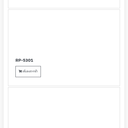
RP-5301
เพิ่มลงตะกร้า