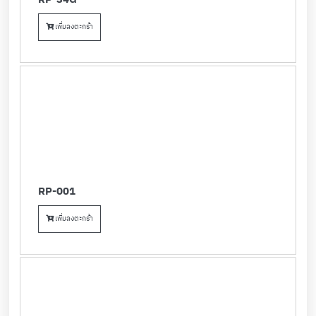
เพิ่มลงตะกร้า
RP-001
เพิ่มลงตะกร้า