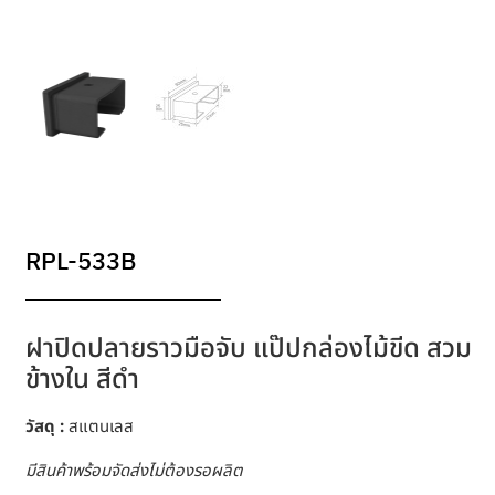
RPL-533B
ฝาปิดปลายราวมือจับ แป๊ปกล่องไม้ขีด สวม
ข้างใน สีดำ
วัสดุ :
สแตนเลส
มีสินค้าพร้อมจัดส่งไม่ต้องรอผลิต