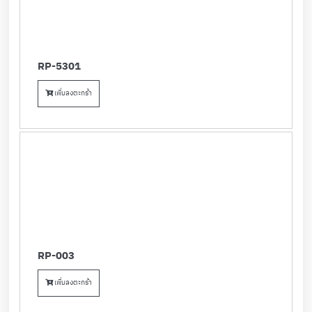
RP-5301
เพิ่มลงตะกร้า
RP-003
เพิ่มลงตะกร้า