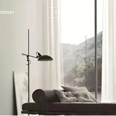
ดต่อเรา
0.00
฿
0
ดต่อเรา
0.00
฿
0