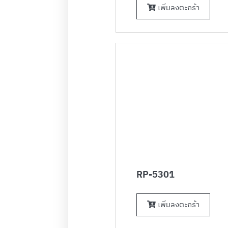
เพิ่มลงตะกร้า
RP-5301
เพิ่มลงตะกร้า