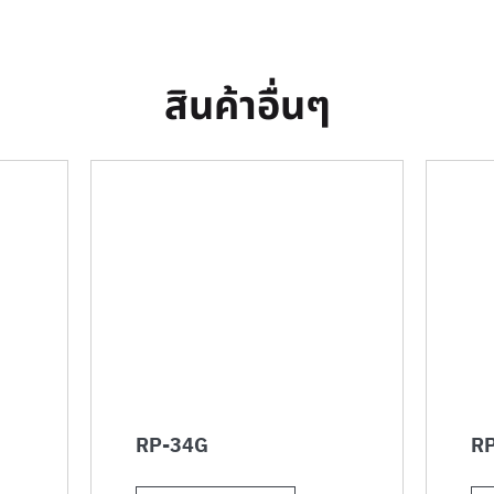
สินค้าอื่นๆ
RP-34G
RP