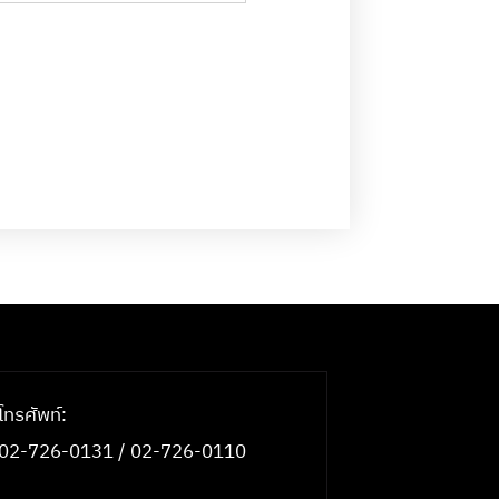
โทรศัพท์:
02-726-0131 / 02-726-0110