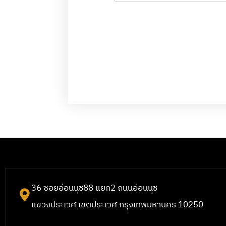
36 ซอยอ่อนนุช88 แยก2 ถนนอ่อนนุช
แขวงประเวศ เขตประเวศ กรุงเทพมหานคร 10250