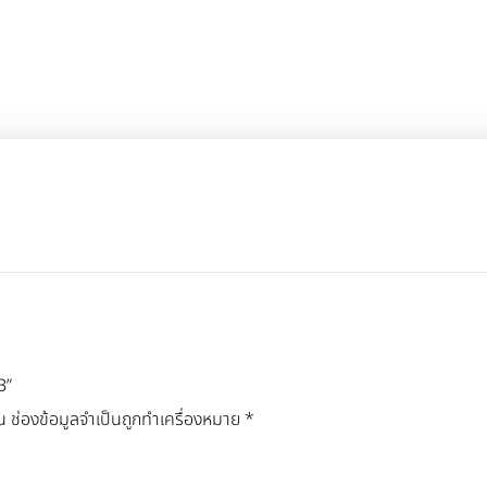
B”
น
ช่องข้อมูลจำเป็นถูกทำเครื่องหมาย
*