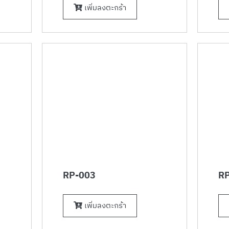
เพิ่มลงตะกร้า
RP-003
RP
เพิ่มลงตะกร้า