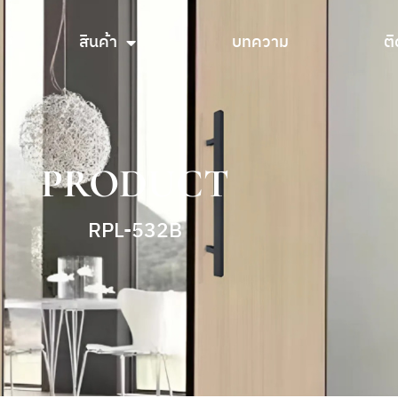
สินค้า
บทความ
ติ
สินค้า
บทความ
ติ
PRODUCT
RPL-532B