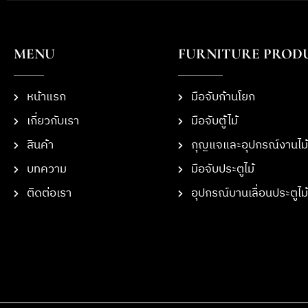
MENU
FURNITURE PROD
หน้าแรก
มือจับก้านโยก
เกี่ยวกับเรา
มือจับตู้ไม้
สินค้า
กุญแจและอุปกรณ์งานไม้
บทความ
มือจับประตูไม้
ติดต่อเรา
อุปกรณ์บานเลื่อนประตูไม้