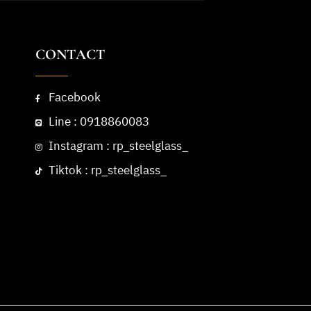
CONTACT
Facebook
Line : 0918860083
Instagram : rp_steelglass_
Tiktok : rp_steelglass_