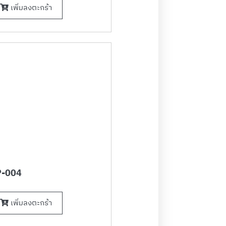
เพิ่มลงตะกร้า
-004
เพิ่มลงตะกร้า