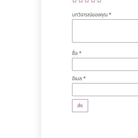
บทวิจารณ์ของคุณ
*
ชื่อ
*
อีเมล
*