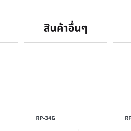
สินค้าอื่นๆ
RP-34G
RP