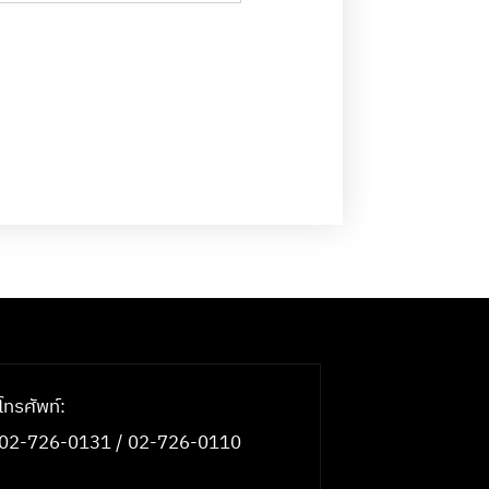
โทรศัพท์:
02-726-0131 / 02-726-0110