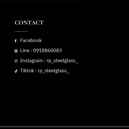
CONTACT
Facebook
Line : 0918860083
Instagram : rp_steelglass_
Tiktok : rp_steelglass_