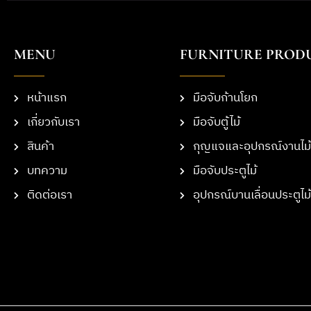
MENU
FURNITURE PROD
หน้าแรก
มือจับก้านโยก
เกี่ยวกับเรา
มือจับตู้ไม้
สินค้า
กุญแจและอุปกรณ์งานไม้
บทความ
มือจับประตูไม้
ติดต่อเรา
อุปกรณ์บานเลื่อนประตูไม้