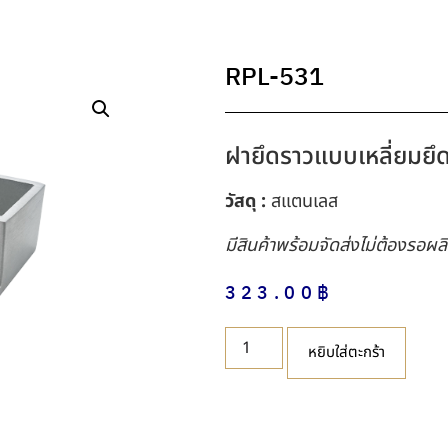
RPL-531
ฝายึดราวแบบเหลี่ยมยึ
วัสดุ :
สแตนเลส
มีสินค้าพร้อมจัดส่งไม่ต้องรอผล
323.00
฿
หยิบใส่ตะกร้า