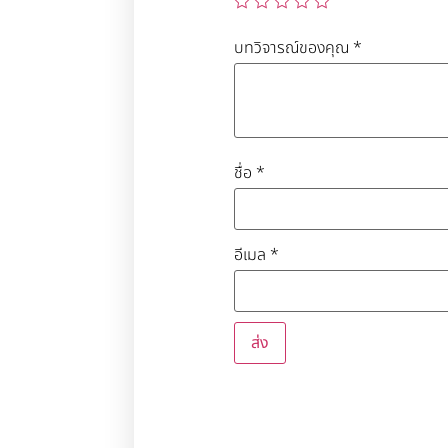
บทวิจารณ์ของคุณ
*
ชื่อ
*
อีเมล
*