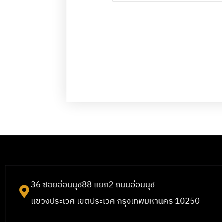
36 ซอยอ่อนนุช88 แยก2 ถนนอ่อนนุช
แขวงประเวศ เขตประเวศ กรุงเทพมหานคร 10250