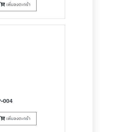
เพิ่มลงตะกร้า
-004
เพิ่มลงตะกร้า