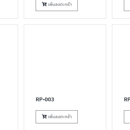
เพิ่มลงตะกร้า
RP-003
RP
เพิ่มลงตะกร้า