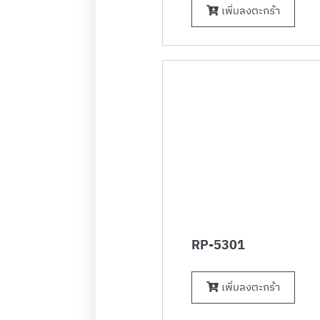
เพิ่มลงตะกร้า
RP-5301
เพิ่มลงตะกร้า