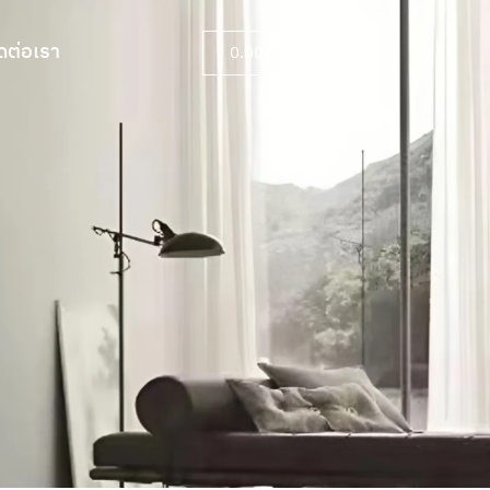
ดต่อเรา
0.00
฿
0
ดต่อเรา
0.00
฿
0