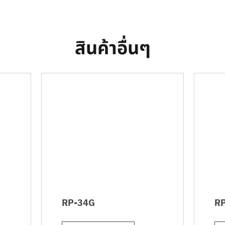
สินค้าอื่นๆ
RP-34G
RP