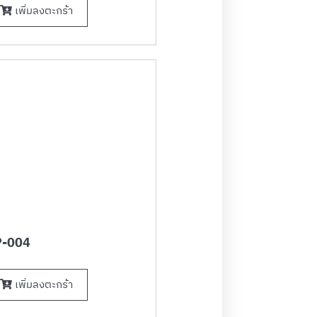
เพิ่มลงตะกร้า
-004
เพิ่มลงตะกร้า