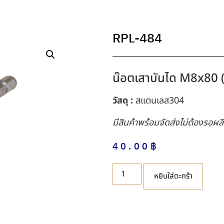
RPL-484
น๊อตเสาบันได M8x80 (
วัสดุ :
สแตนเลส304
มีสินค้าพร้อมจัดส่งไม่ต้องรอผล
40.00
฿
หยิบใส่ตะกร้า