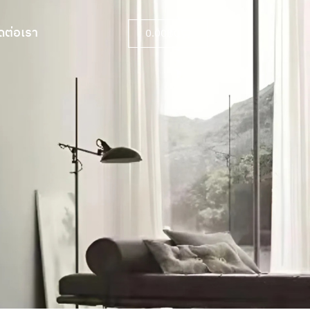
ดต่อเรา
0.00
฿
0
ดต่อเรา
0.00
฿
0