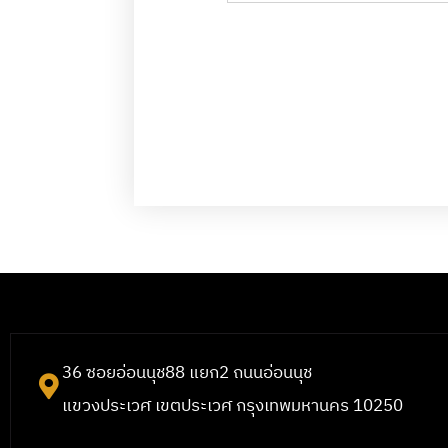
36 ซอยอ่อนนุช88 แยก2 ถนนอ่อนนุช
แขวงประเวศ เขตประเวศ กรุงเทพมหานคร 10250