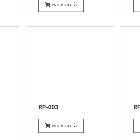
เพิ่มลงตะกร้า
RP-003
RP
เพิ่มลงตะกร้า