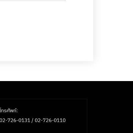
โทรศัพท์:
02-726-0131 / 02-726-0110