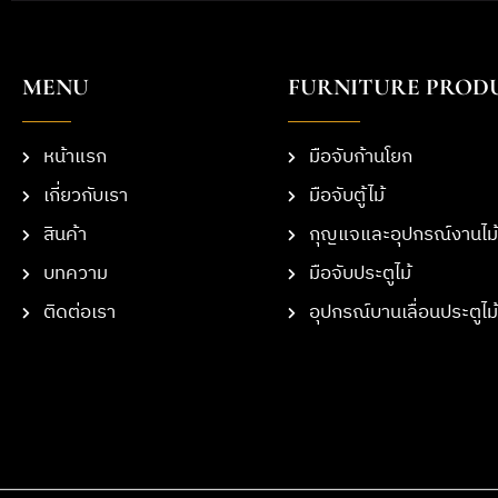
MENU
FURNITURE PROD
หน้าแรก
มือจับก้านโยก
เกี่ยวกับเรา
มือจับตู้ไม้
สินค้า
กุญแจและอุปกรณ์งานไม้
บทความ
มือจับประตูไม้
ติดต่อเรา
อุปกรณ์บานเลื่อนประตูไม้