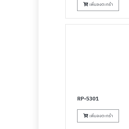
เพิ่มลงตะกร้า
RP-5301
เพิ่มลงตะกร้า