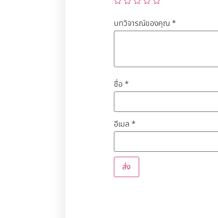
บทวิจารณ์ของคุณ
*
ชื่อ
*
อีเมล
*