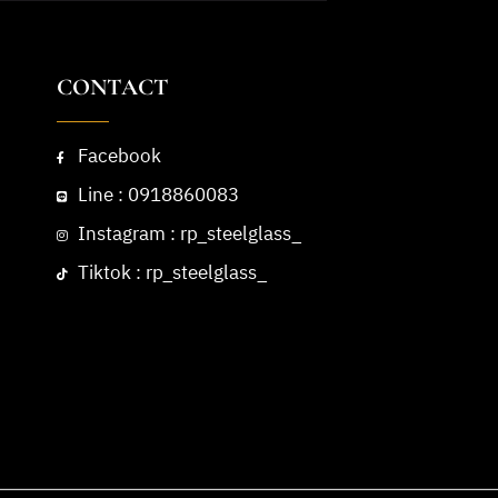
CONTACT
Facebook
Line : 0918860083
Instagram : rp_steelglass_
Tiktok : rp_steelglass_