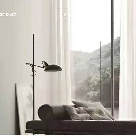
ดต่อเรา
0.00
฿
0
ดต่อเรา
0.00
฿
0