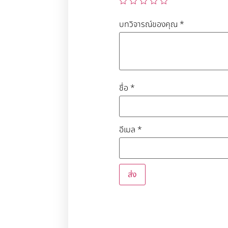
บทวิจารณ์ของคุณ
*
ชื่อ
*
อีเมล
*