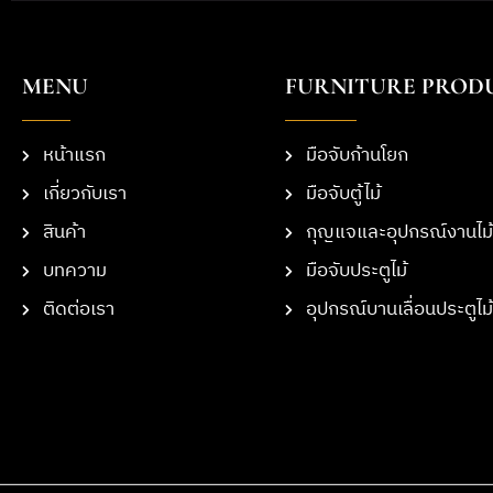
MENU
FURNITURE PROD
หน้าแรก
มือจับก้านโยก
เกี่ยวกับเรา
มือจับตู้ไม้
สินค้า
กุญแจและอุปกรณ์งานไม้
บทความ
มือจับประตูไม้
ติดต่อเรา
อุปกรณ์บานเลื่อนประตูไม้