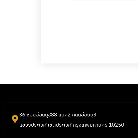
36 ซอยอ่อนนุช88 แยก2 ถนนอ่อนนุช
แขวงประเวศ เขตประเวศ กรุงเทพมหานคร 10250