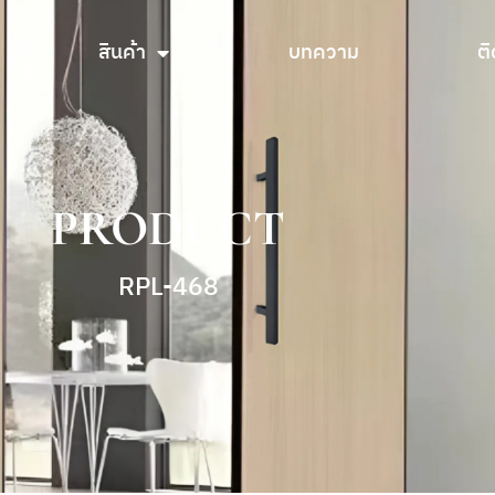
สินค้า
บทความ
ติ
สินค้า
บทความ
ติ
PRODUCT
RPL-468