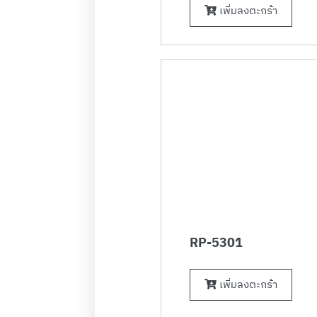
เพิ่มลงตะกร้า
RP-5301
เพิ่มลงตะกร้า