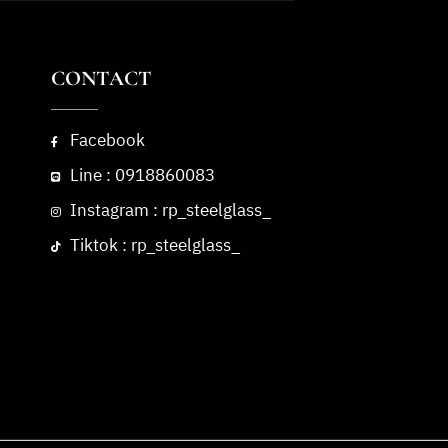
CONTACT
Facebook
Line : 0918860083
Instagram : rp_steelglass_
Tiktok : rp_steelglass_