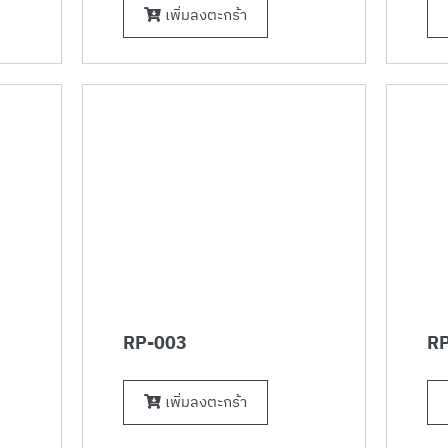
เพิ่มลงตะกร้า
RP-003
RP
เพิ่มลงตะกร้า