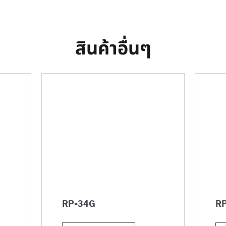
สินค้าอื่นๆ
RP-34G
RP