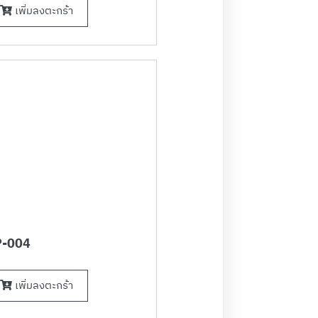
เพิ่มลงตะกร้า
-004
เพิ่มลงตะกร้า