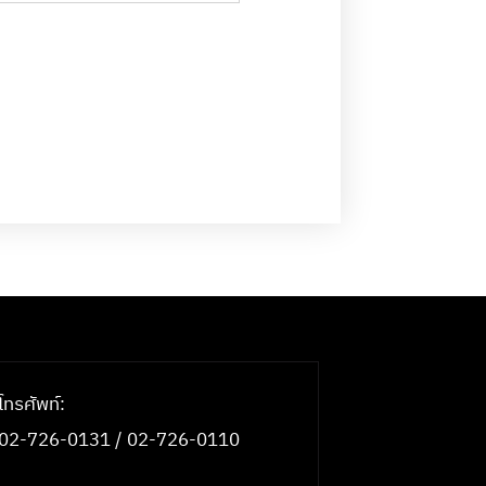
โทรศัพท์:
02-726-0131 / 02-726-0110