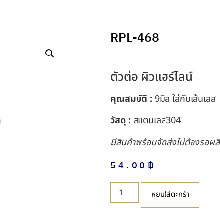
RPL-468
ตัวต่อ ผิวแฮร์ไลน์
คุณสมบัติ :
9มิล ใส่กับเส้นเลส
วัสดุ :
สแตนเลส304
มีสินค้าพร้อมจัดส่งไม่ต้องรอผล
54.00
฿
หยิบใส่ตะกร้า