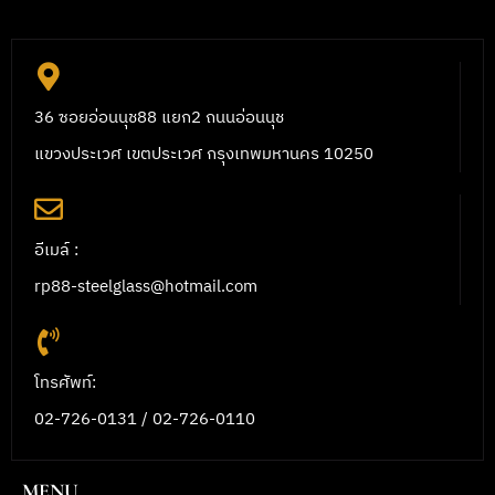
36 ซอยอ่อนนุช88 แยก2 ถนนอ่อนนุช
แขวงประเวศ เขตประเวศ กรุงเทพมหานคร 10250
อีเมล์ :
rp88-steelglass@hotmail.com
โทรศัพท์:
02-726-0131 / 02-726-0110
MENU