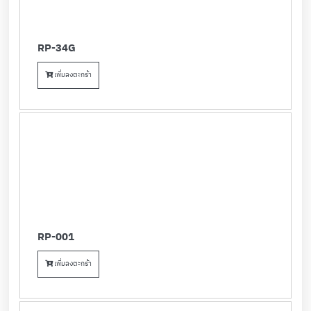
RP-34G
เพิ่มลงตะกร้า
RP-001
เพิ่มลงตะกร้า