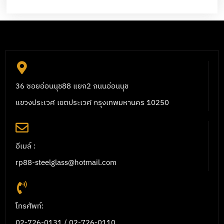
36 ซอยอ่อนนุช88 แยก2 ถนนอ่อนนุช
แขวงประเวศ เขตประเวศ กรุงเทพมหานคร 10250
อีเมล์ :
rp88-steelglass@hotmail.com
โทรศัพท์:
02-726-0131 / 02-726-0110