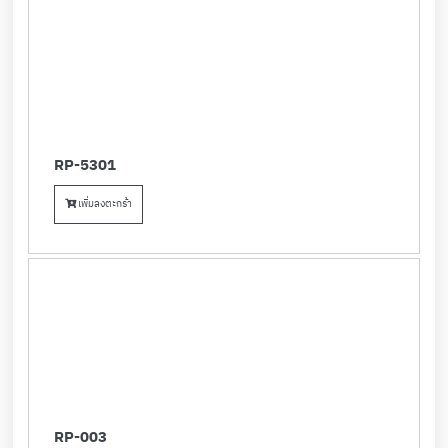
RP-5301
เพิ่มลงตะกร้า
RP-003