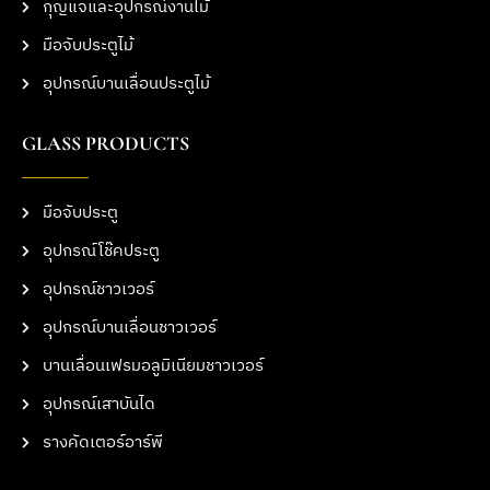
กุญแจและอุปกรณ์งานไม้
มือจับประตูไม้
อุปกรณ์บานเลื่อนประตูไม้
GLASS PRODUCTS
มือจับประตู
อุปกรณ์โช๊คประตู
อุปกรณ์ชาวเวอร์
อุปกรณ์บานเลื่อนชาวเวอร์
บานเลื่อนเฟรมอลูมิเนียมชาวเวอร์
อุปกรณ์เสาบันได
รางคัดเตอร์อาร์พี