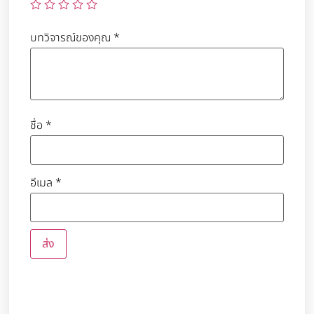
บทวิจารณ์ของคุณ
*
ชื่อ
*
อีเมล
*