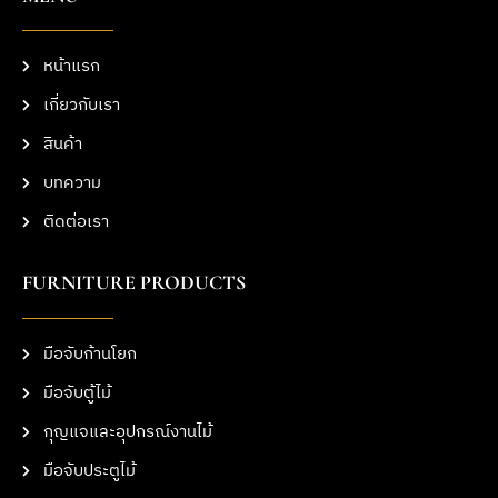
หน้าแรก
เกี่ยวกับเรา
สินค้า
บทความ
ติดต่อเรา
FURNITURE PRODUCTS
มือจับก้านโยก
มือจับตู้ไม้
กุญแจและอุปกรณ์งานไม้
มือจับประตูไม้