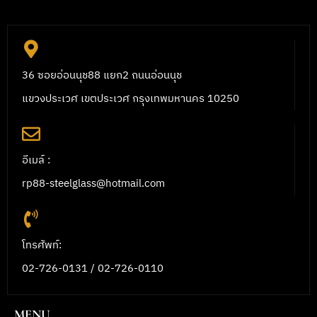
36 ซอยอ่อนนุช88 แยก2 ถนนอ่อนนุช
แขวงประเวศ เขตประเวศ กรุงเทพมหานคร 10250
อีเมล์ :
rp88-steelglass@hotmail.com
โทรศัพท์:
02-726-0131 / 02-726-0110
MENU