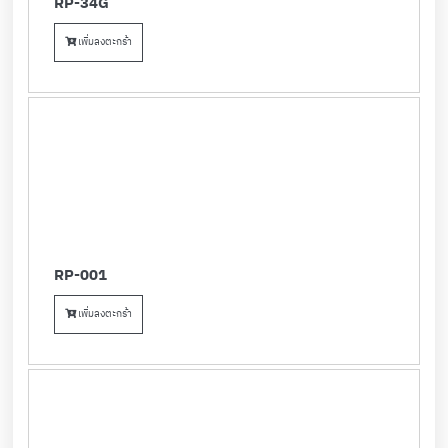
RP-34G
เพิ่มลงตะกร้า
RP-001
เพิ่มลงตะกร้า