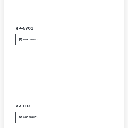
RP-5301
เพิ่มลงตะกร้า
RP-003
เพิ่มลงตะกร้า