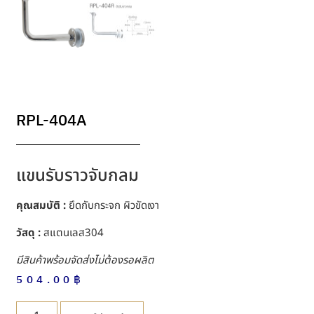
RPL-404A
แขนรับราวจับกลม
คุณสมบัติ :
ยึดกับกระจก ผิวขัดเงา
วัสดุ :
สแตนเลส304
มีสินค้าพร้อมจัดส่งไม่ต้องรอผลิต
504.00
฿