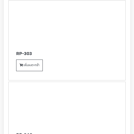
RP-303
เพิ่มลงตะกร้า