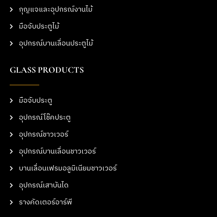
กุญแจและอุปกรณ์งานไม้
มือจับประตูไม้
อุปกรณ์บานเลื่อนประตูไม้
GLASS PRODUCTS
มือจับประตู
อุปกรณ์โช๊คประตู
อุปกรณ์ชาวเวอร์
อุปกรณ์บานเลื่อนชาวเวอร์
บานเลื่อนเฟรมอลูมิเนียมชาวเวอร์
อุปกรณ์เสาบันได
รางคัดเตอร์อาร์พี