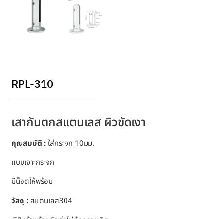
RPL-310
เสากันตกสแตนเลส ผิวขัดเงา
คุณสมบัติ :
ใส่กระจก 10มม.
แบบเจาะกระจก
มีน็อตให้พร้อม
วัสดุ :
สแตนเลส304