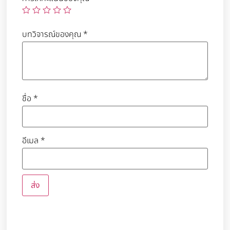
บทวิจารณ์ของคุณ
*
ชื่อ
*
อีเมล
*