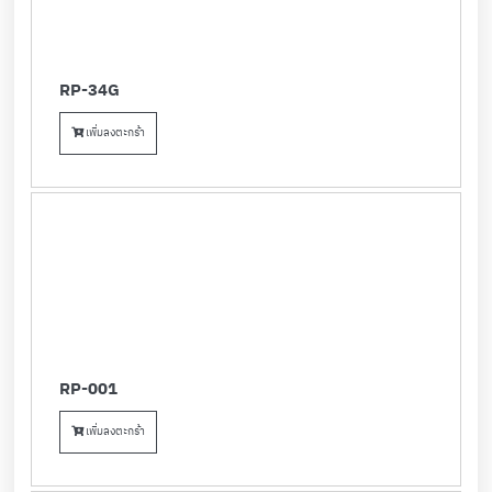
RP-34G
เพิ่มลงตะกร้า
RP-001
เพิ่มลงตะกร้า