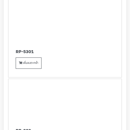
RP-5301
เพิ่มลงตะกร้า