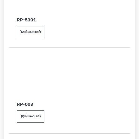
RP-5301
เพิ่มลงตะกร้า
RP-003
เพิ่มลงตะกร้า