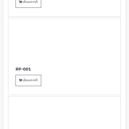
เพิ่มลงตะกร้า
RP-001
เพิ่มลงตะกร้า