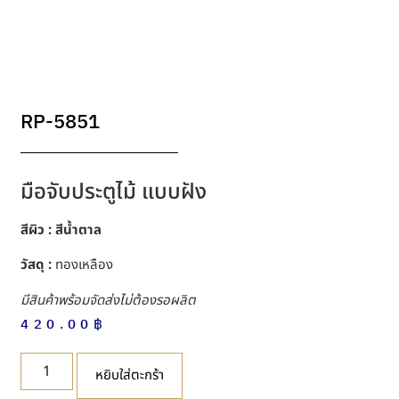
RP-5851
มือจับประตูไม้ แบบฝัง
สีผิว : สีน้ำตาล
วัสดุ :
ทองเหลือง
มีสินค้าพร้อมจัดส่งไม่ต้องรอผลิต
420.00
฿
หยิบใส่ตะกร้า