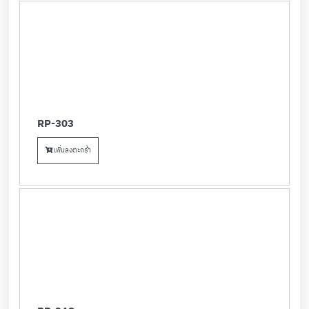
RP-303
เพิ่มลงตะกร้า