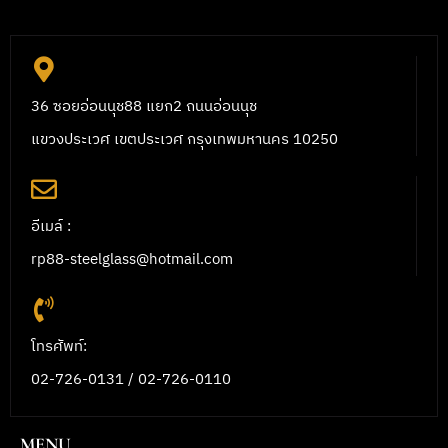
36 ซอยอ่อนนุช88 แยก2 ถนนอ่อนนุช
แขวงประเวศ เขตประเวศ กรุงเทพมหานคร 10250
อีเมล์ :
rp88-steelglass@hotmail.com
โทรศัพท์:
02-726-0131 / 02-726-0110
MENU