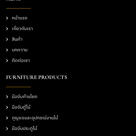
หน้าแรก
เกี่ยวกับเรา
สินค้า
บทความ
ติดต่อเรา
FURNITURE PRODUCTS
มือจับก้านโยก
มือจับตู้ไม้
กุญแจและอุปกรณ์งานไม้
มือจับประตูไม้