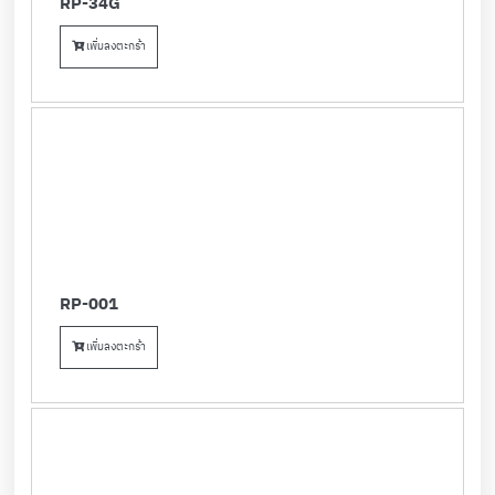
RP-34G
เพิ่มลงตะกร้า
RP-001
เพิ่มลงตะกร้า