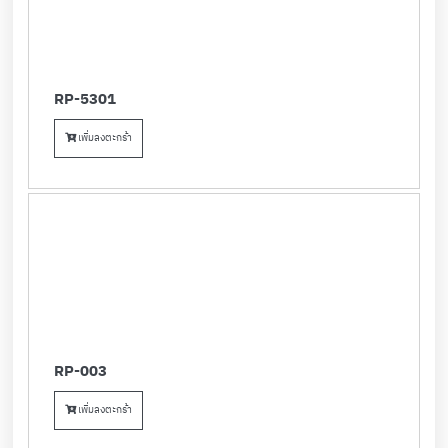
RP-5301
เพิ่มลงตะกร้า
RP-003
เพิ่มลงตะกร้า