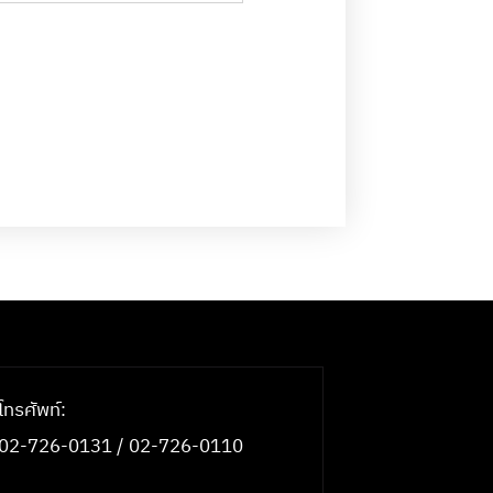
โทรศัพท์:
02-726-0131 / 02-726-0110