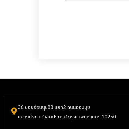
36 ซอยอ่อนนุช88 แยก2 ถนนอ่อนนุช
แขวงประเวศ เขตประเวศ กรุงเทพมหานคร 10250