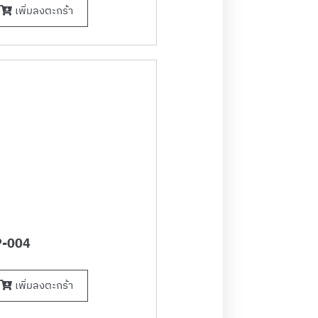
เพิ่มลงตะกร้า
-004
เพิ่มลงตะกร้า