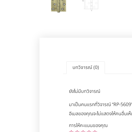
บทวิจารณ์ (0)
ยังไม่มีบทวิจารณ์
มาเป็นคนแรกที่วิจารณ์ “RP-5609
อีเมลของคุณจะไม่แสดงให้คนอื่นเห็
การให้คะแนนของคุณ