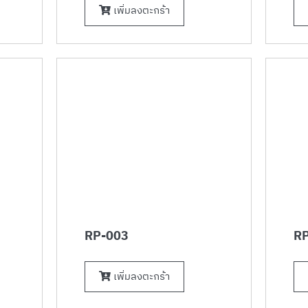
เพิ่มลงตะกร้า
RP-003
RP
เพิ่มลงตะกร้า