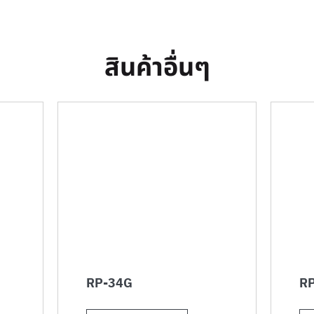
สินค้าอื่นๆ
RP-34G
RP