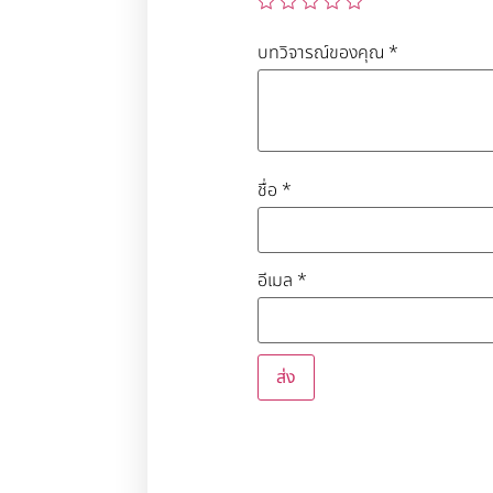
บทวิจารณ์ของคุณ
*
ชื่อ
*
อีเมล
*