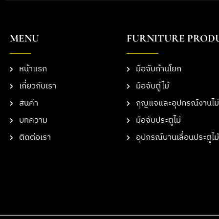
MENU
FURNITURE PROD
หน้าแรก
มือจับก้านโยก
เกี่ยวกับเรา
มือจับตู้ไม้
สินค้า
กุญแจและอุปกรณ์งานไม้
บทความ
มือจับประตูไม้
ติดต่อเรา
อุปกรณ์บานเลื่อนประตูไม้