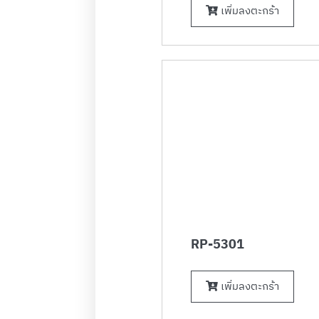
เพิ่มลงตะกร้า
RP-5301
เพิ่มลงตะกร้า