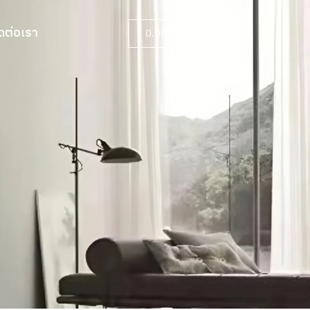
ดต่อเรา
0.00
฿
0
ดต่อเรา
0.00
฿
0