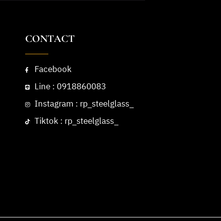
CONTACT
Facebook
Line : 0918860083
Instagram : rp_steelglass_
Tiktok : rp_steelglass_