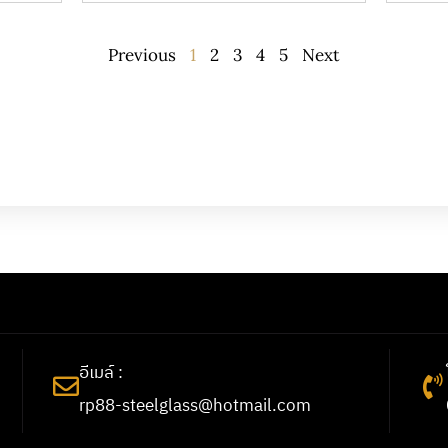
Previous
1
2
3
4
5
Next
อีเมล์ :
rp88-steelglass@hotmail.com