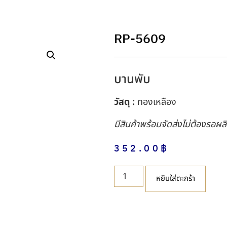
RP-5609
บานพับ
วัสดุ :
ทองเหลือง
มีสินค้าพร้อมจัดส่งไม่ต้องรอผล
352.00
฿
หยิบใส่ตะกร้า