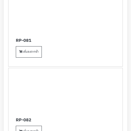
RP-081
เพิ่มลงตะกร้า
RP-082