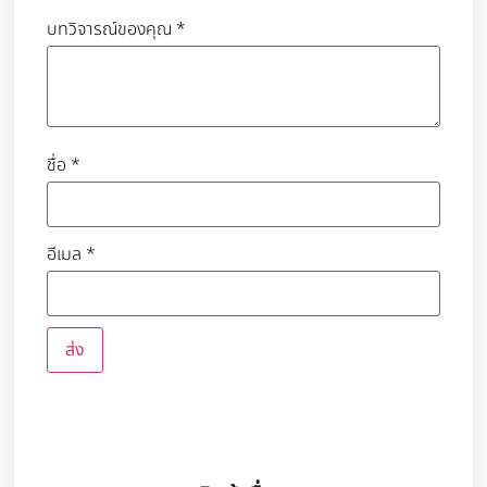
บทวิจารณ์ของคุณ
*
ชื่อ
*
อีเมล
*