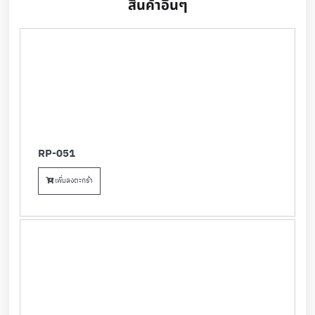
สินค้าอื่นๆ
RP-051
เพิ่มลงตะกร้า