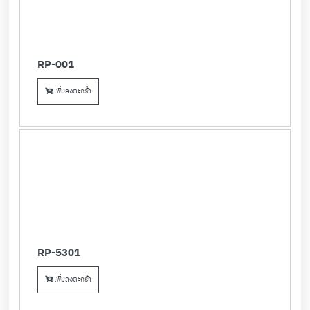
RP-001
เพิ่มลงตะกร้า
RP-5301
เพิ่มลงตะกร้า