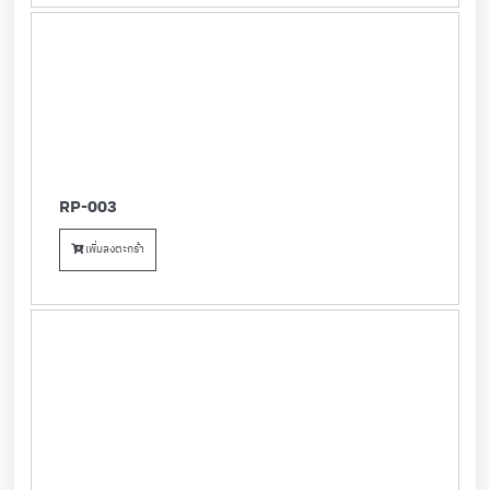
RP-003
เพิ่มลงตะกร้า