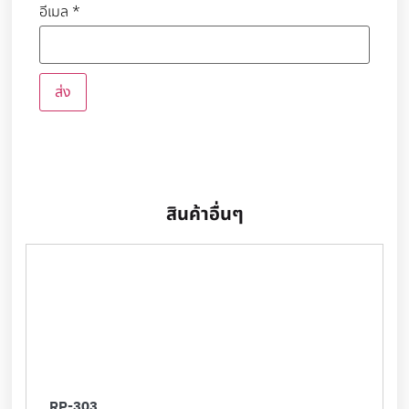
อีเมล
*
สินค้าอื่นๆ
RP-303