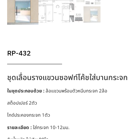
RP-432
ชุดเลื่อนรางแขวนซอฟท์โค้ชใส่บานกระจก
ในชุดประกอบด้วย :
ล้อแขวนพร้อมตัวหนีบกระจก 2ล้อ
สต็อปเปอร์ 2ตัว
ไกด์ประคองกระจก 1ตัว
รายละเอียด :
ใส่กระจก 10-12มม.