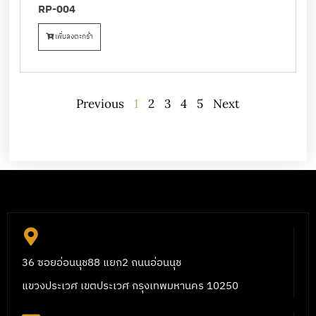
RP-004
เพิ่มลงตะกร้า
Previous
1
2
3
4
5
Next
36 ซอยอ่อนนุช88 แยก2 ถนนอ่อนนุช
แขวงประเวศ เขตประเวศ กรุงเทพมหานคร 10250