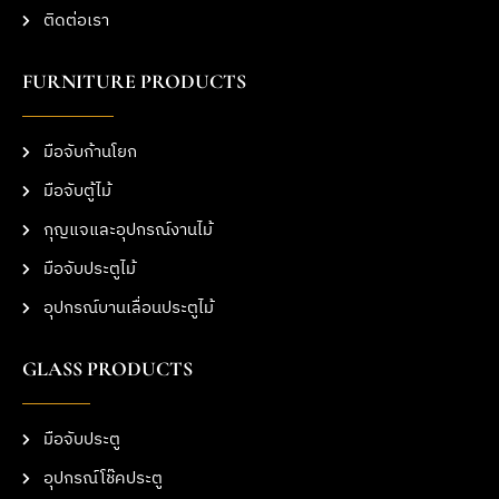
ติดต่อเรา
FURNITURE PRODUCTS
มือจับก้านโยก
มือจับตู้ไม้
กุญแจและอุปกรณ์งานไม้
มือจับประตูไม้
อุปกรณ์บานเลื่อนประตูไม้
GLASS PRODUCTS
มือจับประตู
อุปกรณ์โช๊คประตู