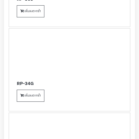
เพิ่มลงตะกร้า
RP-34G
เพิ่มลงตะกร้า