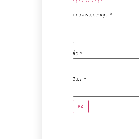
บทวิจารณ์ของคุณ
*
ชื่อ
*
อีเมล
*