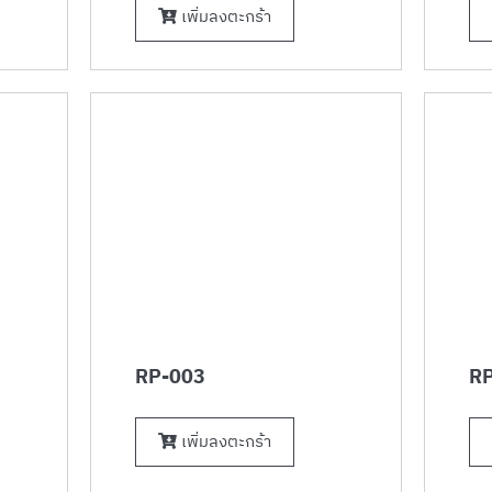
เพิ่มลงตะกร้า
RP-003
RP
เพิ่มลงตะกร้า