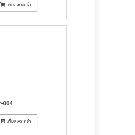
เพิ่มลงตะกร้า
-004
เพิ่มลงตะกร้า