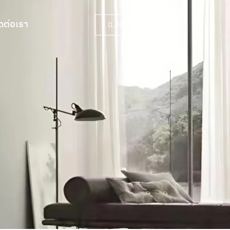
ดต่อเรา
0.00
฿
0
ดต่อเรา
0.00
฿
0