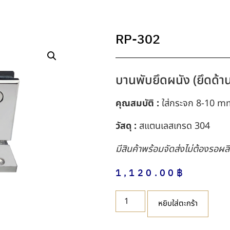
RP-302
บานพับยึดผนัง (ยึดด้าน
คุณสมบัติ :
ใส่กระจก 8-10 m
วัสดุ :
สแตนเลสเกรด 304
มีสินค้าพร้อมจัดส่งไม่ต้องรอผล
1,120.00
฿
หยิบใส่ตะกร้า