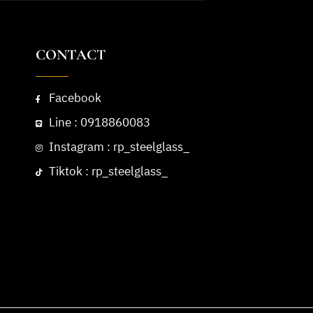
CONTACT
Facebook
Line : 0918860083
Instagram : rp_steelglass_
Tiktok : rp_steelglass_