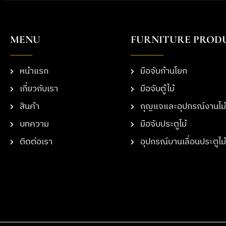
MENU
FURNITURE PROD
หน้าแรก
มือจับก้านโยก
เกี่ยวกับเรา
มือจับตู้ไม้
สินค้า
กุญแจและอุปกรณ์งานไม้
บทความ
มือจับประตูไม้
ติดต่อเรา
อุปกรณ์บานเลื่อนประตูไม้