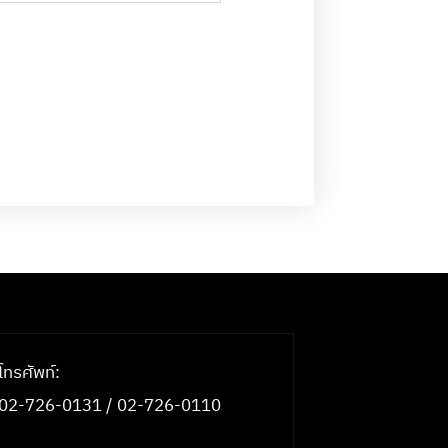
โทรศัพท์:
02-726-0131 / 02-726-0110