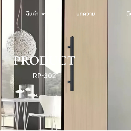
สินค้า
บทความ
ติ
สินค้า
บทความ
ติ
PRODUCT
RP-302