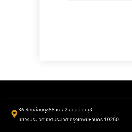
36 ซอยอ่อนนุช88 แยก2 ถนนอ่อนนุช
แขวงประเวศ เขตประเวศ กรุงเทพมหานคร 10250