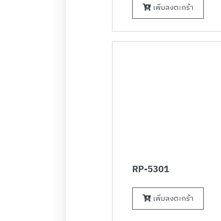
เพิ่มลงตะกร้า
RP-5301
เพิ่มลงตะกร้า