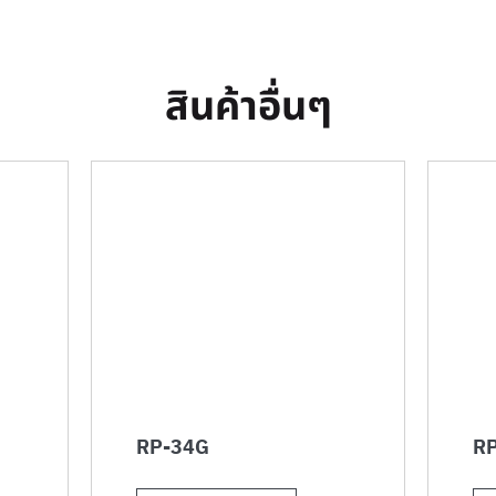
สินค้าอื่นๆ
RP-34G
RP