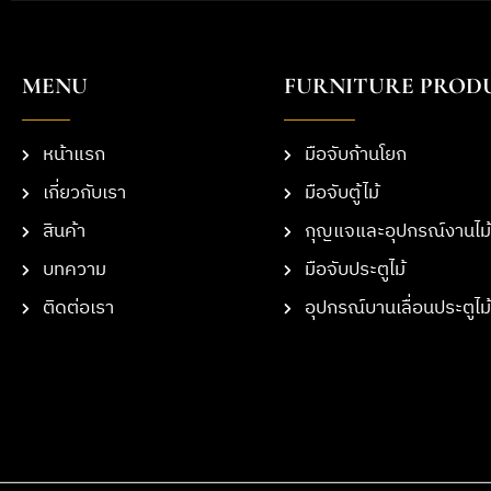
MENU
FURNITURE PROD
หน้าแรก
มือจับก้านโยก
เกี่ยวกับเรา
มือจับตู้ไม้
สินค้า
กุญแจและอุปกรณ์งานไม้
บทความ
มือจับประตูไม้
ติดต่อเรา
อุปกรณ์บานเลื่อนประตูไม้