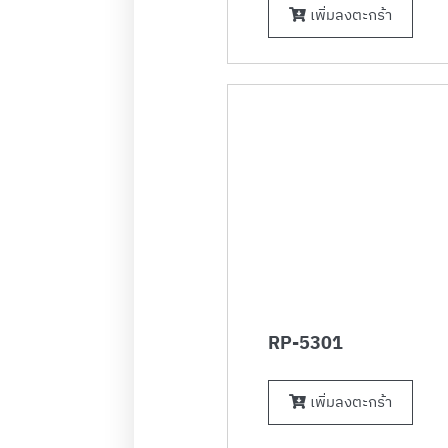
เพิ่มลงตะกร้า
RP-5301
เพิ่มลงตะกร้า