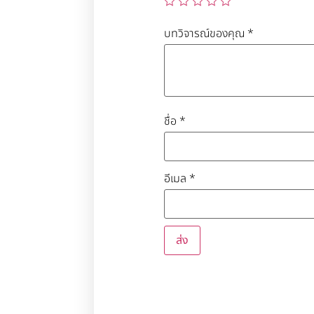
บทวิจารณ์ของคุณ
*
ชื่อ
*
อีเมล
*