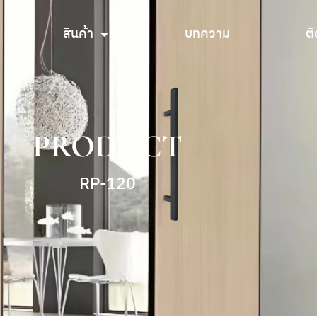
สินค้า
บทความ
ติ
สินค้า
บทความ
ติ
PRODUCT
RP-120