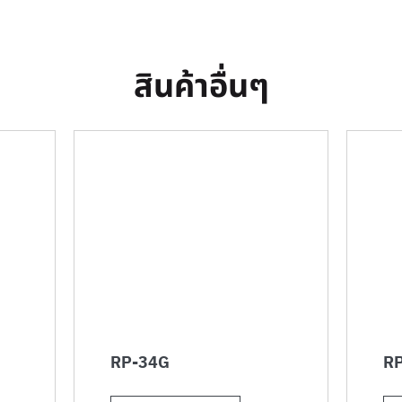
สินค้าอื่นๆ
RP-34G
RP