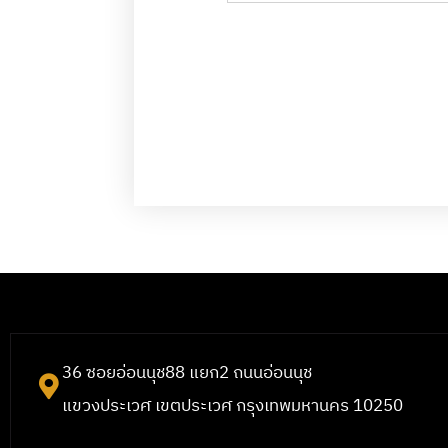
36 ซอยอ่อนนุช88 แยก2 ถนนอ่อนนุช
แขวงประเวศ เขตประเวศ กรุงเทพมหานคร 10250