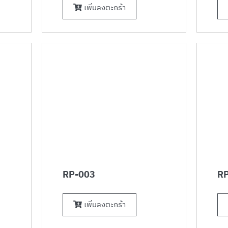
เพิ่มลงตะกร้า
RP-003
RP
เพิ่มลงตะกร้า