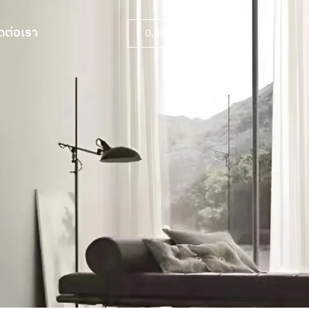
ดต่อเรา
0.00
฿
0
ดต่อเรา
0.00
฿
0