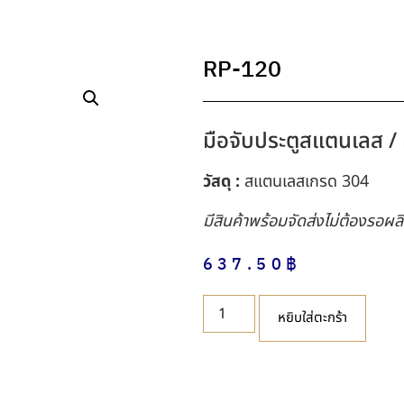
RP-120
มือจับประตูสแตนเลส / 
วัสดุ :
สแตนเลสเกรด 304
มีสินค้าพร้อมจัดส่งไม่ต้องรอผล
637.50
฿
หยิบใส่ตะกร้า