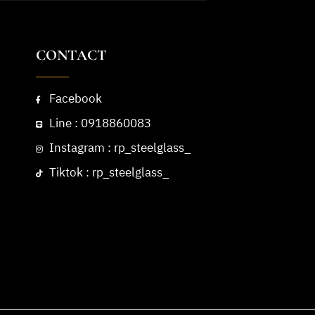
CONTACT
Facebook
Line : 0918860083
Instagram : rp_steelglass_
Tiktok : rp_steelglass_