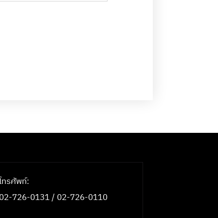
โทรศัพท์:
02-726-0131 / 02-726-0110