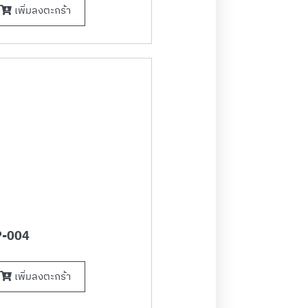
เพิ่มลงตะกร้า
-004
เพิ่มลงตะกร้า