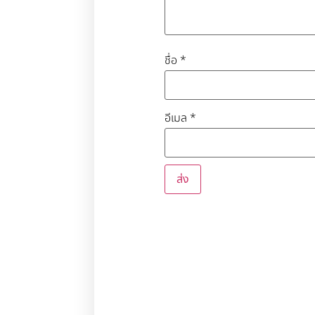
ชื่อ
*
อีเมล
*