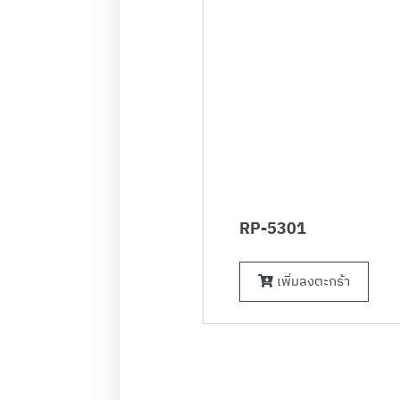
RP-5301
เพิ่มลงตะกร้า