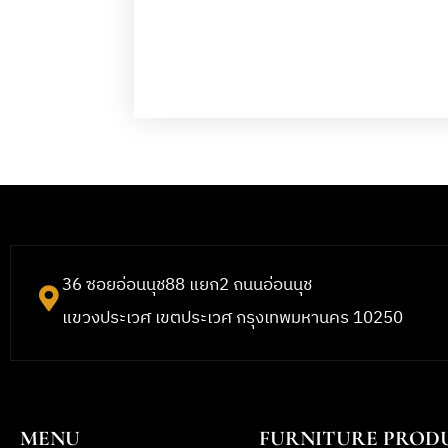
36 ซอยอ่อนนุช88 แยก2 ถนนอ่อนนุช
แขวงประเวศ เขตประเวศ กรุงเทพมหานคร 10250
MENU
FURNITURE PROD