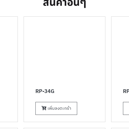
สินค้าอื่นๆ
RP-34G
RP
เพิ่มลงตะกร้า