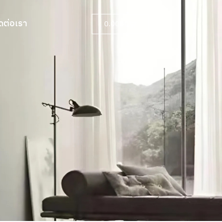
ดต่อเรา
0.00
฿
0
ดต่อเรา
0.00
฿
0