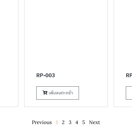
RP-003
RP
เพิ่มลงตะกร้า
Previous
1
2
3
4
5
Next