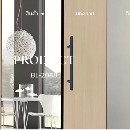
สินค้า
บทความ
ติ
สินค้า
บทความ
ติ
PRODUCT
BL-208B