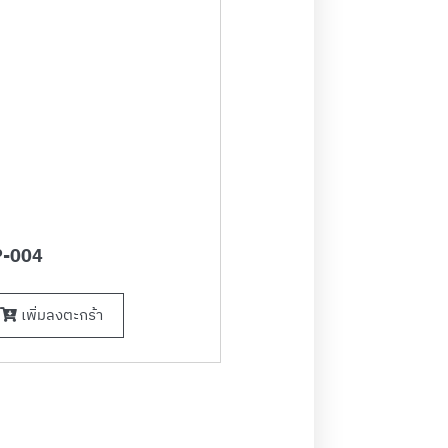
-004
เพิ่มลงตะกร้า