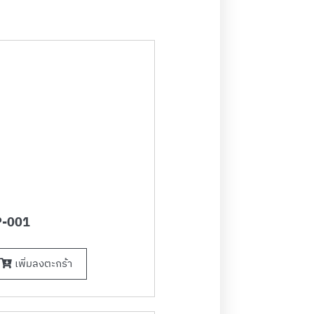
-001
เพิ่มลงตะกร้า