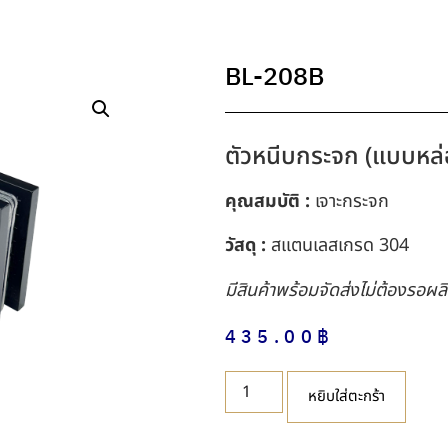
BL-208B
ตัวหนีบกระจก (แบบหล่
คุณสมบัติ :
เจาะกระจก
วัสดุ :
สแตนเลสเกรด 304
มีสินค้าพร้อมจัดส่งไม่ต้องรอผล
435.00
฿
หยิบใส่ตะกร้า