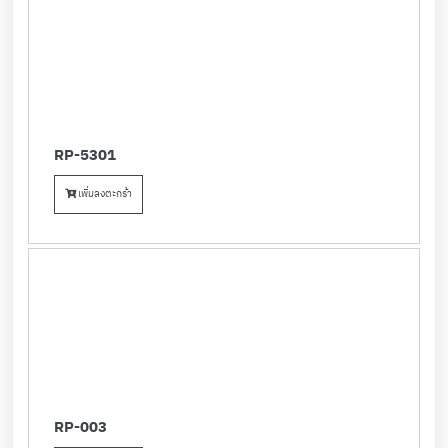
RP-5301
เพิ่มลงตะกร้า
RP-003