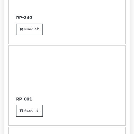
RP-34G
เพิ่มลงตะกร้า
RP-001
เพิ่มลงตะกร้า