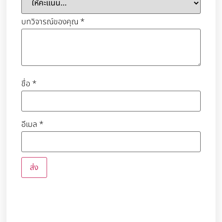
บทวิจารณ์ของคุณ
*
ชื่อ
*
อีเมล
*