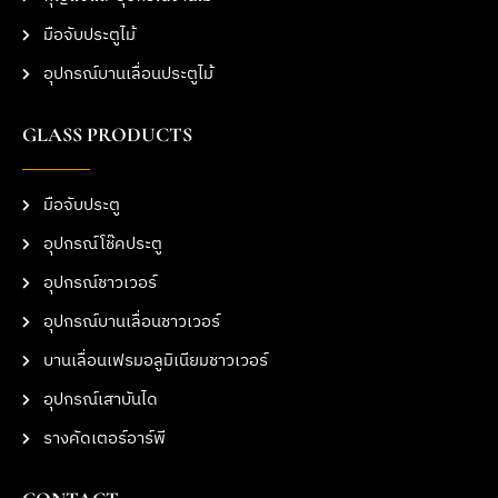
มือจับประตูไม้
อุปกรณ์บานเลื่อนประตูไม้
GLASS PRODUCTS
มือจับประตู
อุปกรณ์โช๊คประตู
อุปกรณ์ชาวเวอร์
อุปกรณ์บานเลื่อนชาวเวอร์
บานเลื่อนเฟรมอลูมิเนียมชาวเวอร์
อุปกรณ์เสาบันได
รางคัดเตอร์อาร์พี