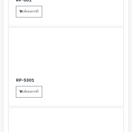
RP-001
เพิ่มลงตะกร้า
RP-5301
เพิ่มลงตะกร้า