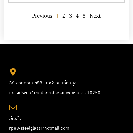
Previous
1
2
3
4
5
Next
36 ซอยอ่อนนุช88 แยก2 ถนนอ่อนนุช
แขวงประเวศ เขตประเวศ กรุงเทพมหานคร 10250
อีเมล์ :
rp88-steelglass@hotmail.com